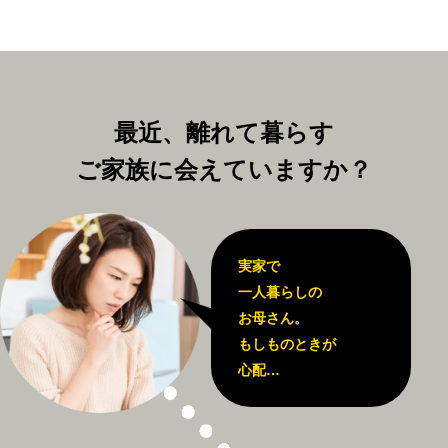
最近、離れて暮らす
ご家族に会えていますか？
実家で
一人暮らしの
お母さん。
もしものときが
心配…