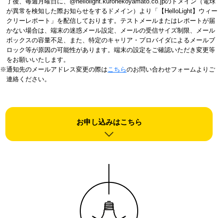
了後、毎週月曜日に、@hellolight.kuronekoyamato.co.jpのドメイン（電球
が異常を検知した際お知らせをするドメイン）より「【HelloLight】ウィー
クリーレポート」を配信しております。テストメールまたはレポートが届
かない場合は、端末の迷惑メール設定、メールの受信サイズ制限、メール
ボックスの容量不足、また、特定のキャリア・プロバイダによるメールブ
ロック等が原因の可能性があります。端末の設定をご確認いただき変更等
をお願いいたします。
※通知先のメールアドレス変更の際は
こちら
のお問い合わせフォームよりご
連絡ください。
お申し込みはこちら