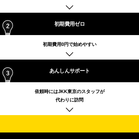
初期費用ゼロ
初期費用0円で
始めやすい
あんしんサポート
依頼時にはJKK東京の
スタッフが
代わりに訪問