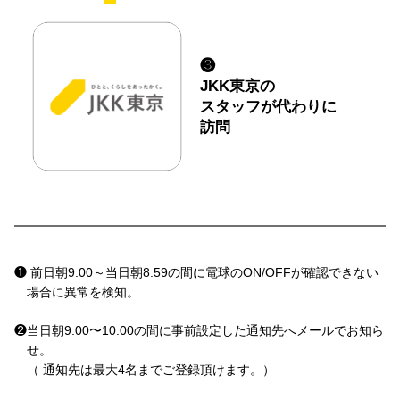
❸
JKK東京の
スタッフが
代わりに
訪問
❶ 前日朝9:00～当日朝8:59の間に電球のON/OFFが確認できない
場合に異常を検知。
❷当日朝9:00〜10:00の間に事前設定した通知先へメールでお知ら
せ。
（ 通知先は最大4名までご登録頂けます。）