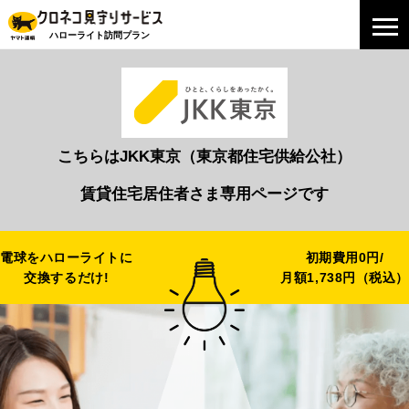
ハローライト訪問プラン
こちらはJKK東京（東京都住宅供給公社）
賃貸住宅居住者さま専用ページです
電球をハローライトに
初期費用0円/
交換するだけ!
月額1,738円（税込）