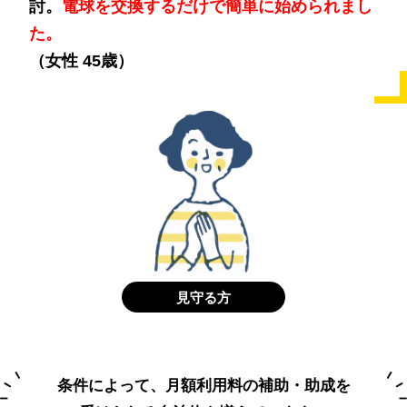
討。
電球を交換するだけで簡単に始められまし
た。
（女性 45歳）
見守る方
条件によって、月額利用料の補助・助成を