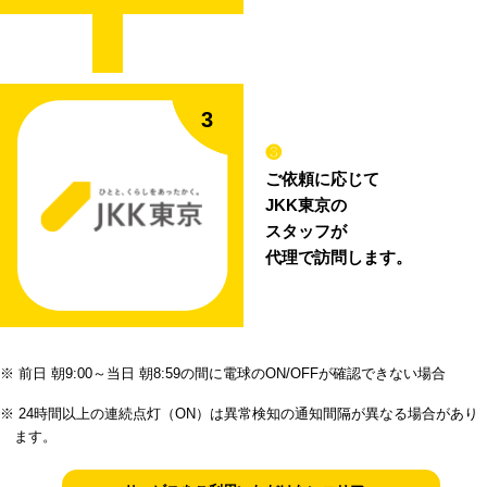
❸
ご依頼に応じて
JKK東京の
スタッフが
代理で訪問します。
※ 前日 朝9:00～当日 朝8:59の間に電球のON/OFFが確認できない場合
※ 24時間以上の連続点灯（ON）は異常検知の通知間隔が異なる場合があり
ます。