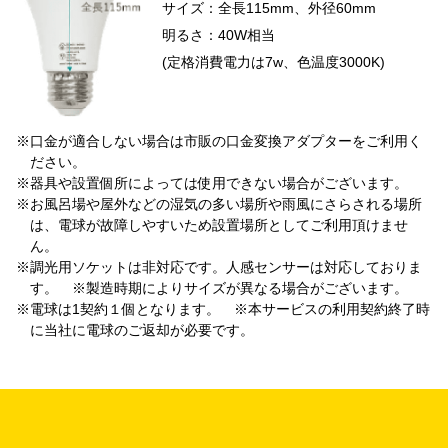
サイズ：全長115mm、外径60mm
明るさ：40W相当
(定格消費電力は7w、色温度3000K)
※口金が適合しない場合は市販の口金変換アダプターをご利用く
ださい。
※器具や設置個所によっては使用できない場合がございます。
※お風呂場や屋外などの湿気の多い場所や雨風にさらされる場所
は、電球が故障しやすいため設置場所としてご利用頂けませ
ん。
※調光用ソケットは非対応です。人感センサーは対応しておりま
す。 ※製造時期によりサイズが異なる場合がございます。
※電球は1契約１個となります。 ※本サービスの利用契約終了時
に当社に電球のご返却が必要です。