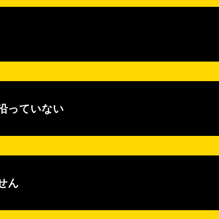
沿っていない
せん