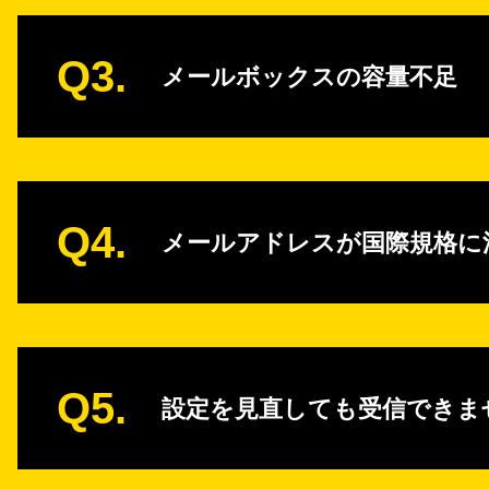
Q3.
メールボックスの容量不足
Q4.
メールアドレスが国際規格に
Q5.
設定を見直しても受信できま