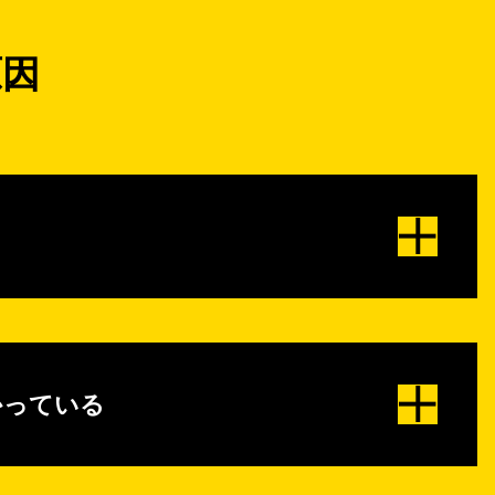
原因
かっている