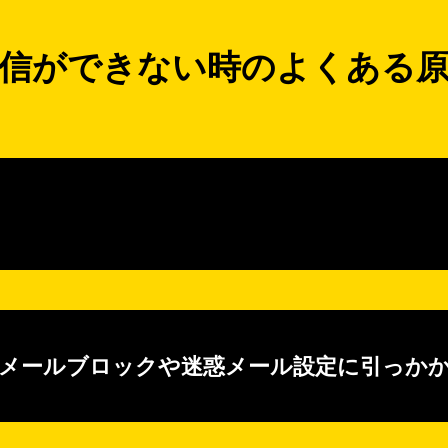
信ができない時のよくある
メールブロックや迷惑メール設定に引っか